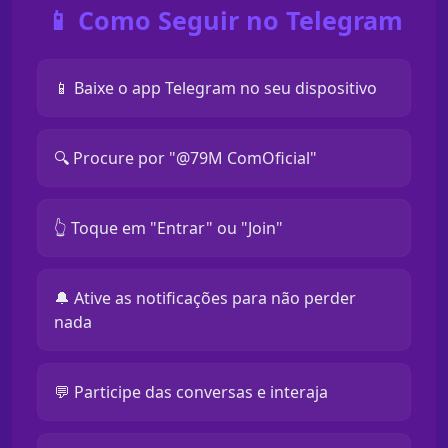
📱 Como Seguir no Telegram
📱 Baixe o app Telegram no seu dispositivo
🔍 Procure por "@79M ComOficial"
👆 Toque em "Entrar" ou "Join"
🔔 Ative as notificações para não perder
nada
💬 Participe das conversas e interaja