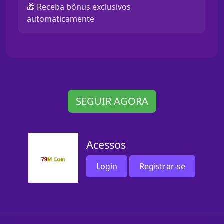
🎁 Receba bônus exclusivos
automaticamente
SEGUIR AGORA
Acessos
Login
Registrar-se