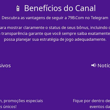
📱 Benefícios do Canal
Descubra as vantagens de seguir a 79B.Com no Telegram
ara mostrar claramente o status de seus bônus, incluindo o
a transparência garante que você sempre saiba exatamente 
possa planejar sua estratégia de jogo adequadamente.
sivos
📢 Notí
m, promoções especiais
Fique por dentro d
s únicos!
eventos da