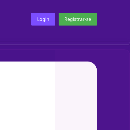
Login
Registrar-se