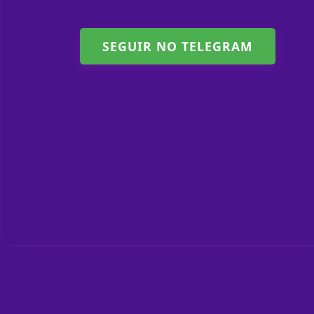
SEGUIR NO TELEGRAM