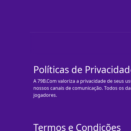
Políticas de Privacida
A 79B.Com valoriza a privacidade de seus u
nossos canais de comunicação. Todos os dad
jogadores.
Termos e Condições