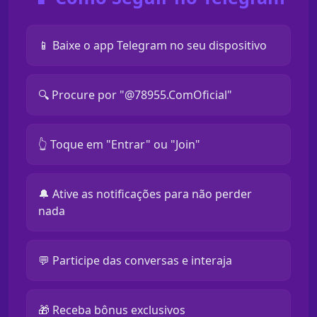
📱 Baixe o app Telegram no seu dispositivo
🔍 Procure por "@78955.ComOficial"
👆 Toque em "Entrar" ou "Join"
🔔 Ative as notificações para não perder
nada
💬 Participe das conversas e interaja
🎁 Receba bônus exclusivos