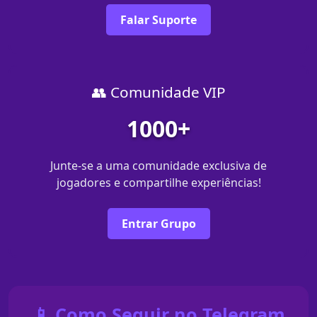
Falar Suporte
👥 Comunidade VIP
1000+
Junte-se a uma comunidade exclusiva de
jogadores e compartilhe experiências!
Entrar Grupo
📱 Como Seguir no Telegram