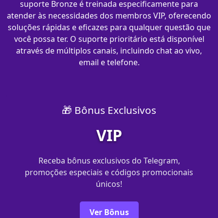
suporte Bronze é treinada especificamente para
atender às necessidades dos membros VIP, oferecendo
soluções rápidas e eficazes para qualquer questão que
você possa ter. O suporte prioritário está disponível
através de múltiplos canais, incluindo chat ao vivo,
email e telefone.
🎁 Bônus Exclusivos
VIP
Receba bônus exclusivos do Telegram,
promoções especiais e códigos promocionais
únicos!
Ver Bônus