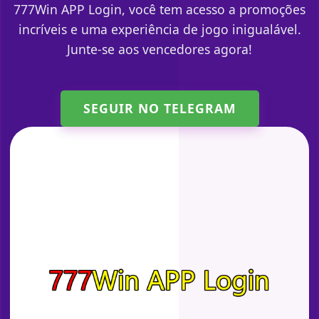
777Win APP Login, você tem acesso a promoções
incríveis e uma experiência de jogo inigualável.
Junte-se aos vencedores agora!
SEGUIR NO TELEGRAM