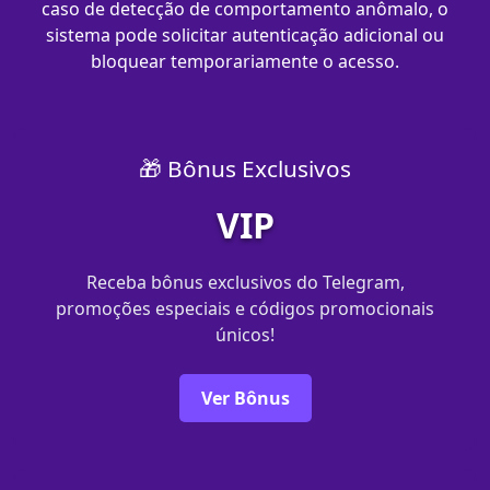
caso de detecção de comportamento anômalo, o
sistema pode solicitar autenticação adicional ou
bloquear temporariamente o acesso.
🎁 Bônus Exclusivos
VIP
Receba bônus exclusivos do Telegram,
promoções especiais e códigos promocionais
únicos!
Ver Bônus