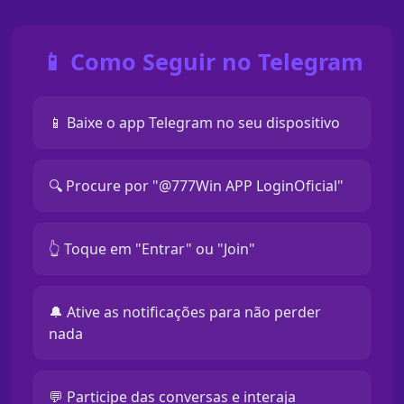
📱 Como Seguir no Telegram
📱 Baixe o app Telegram no seu dispositivo
🔍 Procure por "@777Win APP LoginOficial"
👆 Toque em "Entrar" ou "Join"
🔔 Ative as notificações para não perder
nada
💬 Participe das conversas e interaja