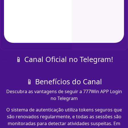
📱 Canal Oficial no Telegram!
📱 Benefícios do Canal
Descubra as vantagens de seguir a 777Win APP Login
no Telegram
O sistema de autenticação utiliza tokens seguros que
são renovados regularmente, e todas as sessões são
monitoradas para detectar atividades suspeitas. Em