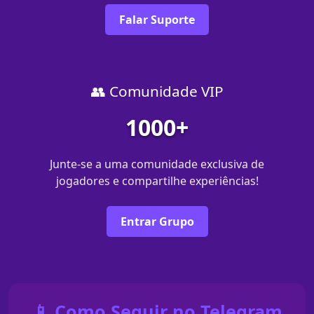
Falar Suporte
👥 Comunidade VIP
1000+
Junte-se a uma comunidade exclusiva de
jogadores e compartilhe experiências!
Entrar Grupo
📱 Como Seguir no Telegram