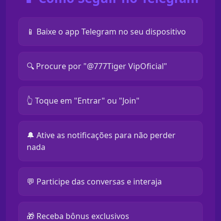
📱 Baixe o app Telegram no seu dispositivo
🔍 Procure por "@777Tiger VipOficial"
👆 Toque em "Entrar" ou "Join"
🔔 Ative as notificações para não perder
nada
💬 Participe das conversas e interaja
🎁 Receba bônus exclusivos