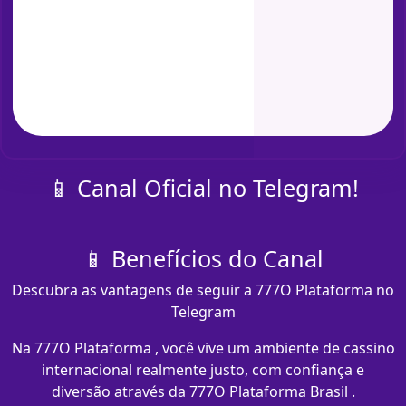
📱 Canal Oficial no Telegram!
📱 Benefícios do Canal
Descubra as vantagens de seguir a 777O Plataforma no
Telegram
Na 777O Plataforma , você vive um ambiente de cassino
internacional realmente justo, com confiança e
diversão através da 777O Plataforma Brasil .