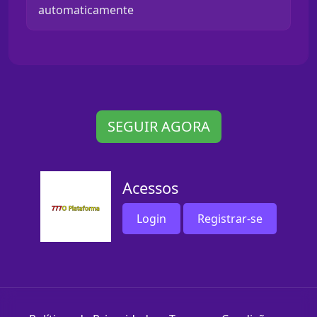
automaticamente
SEGUIR AGORA
Acessos
Login
Registrar-se