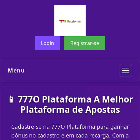
Login
Registrar-se
Menu
📱 777O Plataforma A Melhor
Plataforma de Apostas
Cadastre-se na 777O Plataforma para ganhar
bônus no cadastro e em cada recarga. Com a