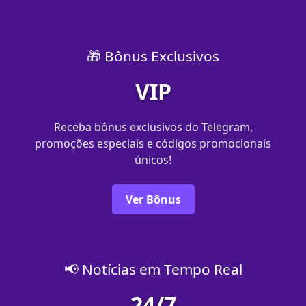
🎁 Bônus Exclusivos
VIP
Receba bônus exclusivos do Telegram,
promoções especiais e códigos promocionais
únicos!
Ver Bônus
📢 Notícias em Tempo Real
24/7