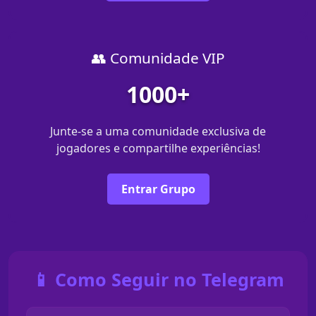
👥 Comunidade VIP
1000+
Junte-se a uma comunidade exclusiva de
jogadores e compartilhe experiências!
Entrar Grupo
📱 Como Seguir no Telegram