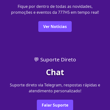
Fique por dentro de todas as novidades,
promoções e eventos da 777H5 em tempo real!
Ver Notícias
💬 Suporte Direto
Chat
Suporte direto via Telegram, respostas rápidas e
atendimento personalizado!
Falar Suporte