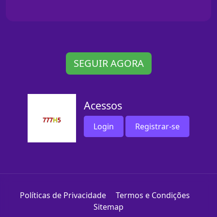
SEGUIR AGORA
Acessos
Login
Registrar-se
Políticas de Privacidade
Termos e Condições
Sitemap