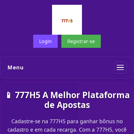
Login
Registrar-se
Menu
📱 777H5 A Melhor Plataforma
de Apostas
Cadastre-se na 777H5 para ganhar bônus no
cadastro e em cada recarga. Com a 777H5, você