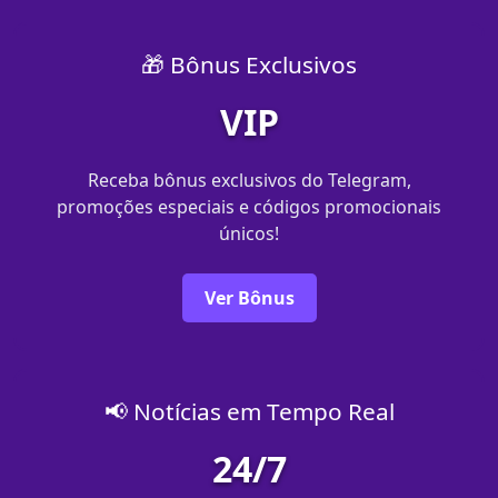
🎁 Bônus Exclusivos
VIP
Receba bônus exclusivos do Telegram,
promoções especiais e códigos promocionais
únicos!
Ver Bônus
📢 Notícias em Tempo Real
24/7