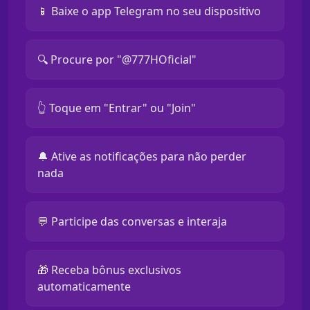
📱 Baixe o app Telegram no seu dispositivo
🔍 Procure por "@777HOficial"
👆 Toque em "Entrar" ou "Join"
🔔 Ative as notificações para não perder
nada
💬 Participe das conversas e interaja
🎁 Receba bônus exclusivos
automaticamente