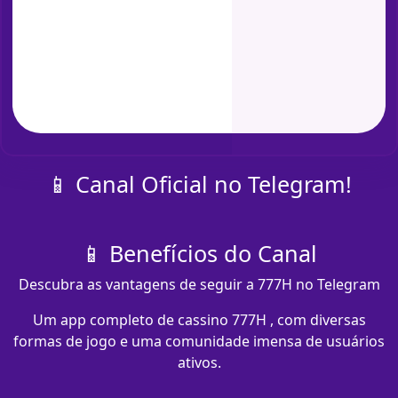
📱 Canal Oficial no Telegram!
📱 Benefícios do Canal
Descubra as vantagens de seguir a 777H no Telegram
Um app completo de cassino 777H , com diversas
formas de jogo e uma comunidade imensa de usuários
ativos.