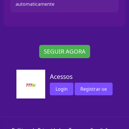
automaticamente
SEGUIR AGORA
Acessos
Login
Registrar-se