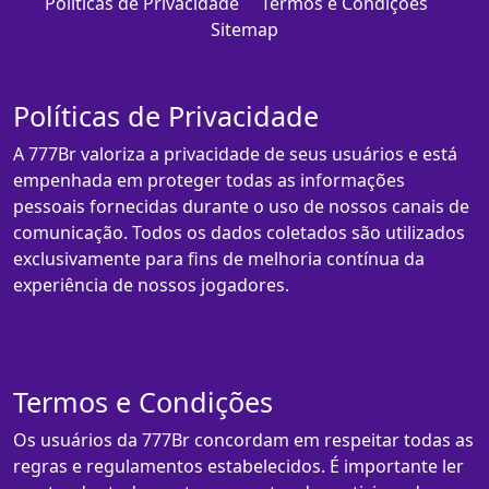
Políticas de Privacidade
Termos e Condições
Sitemap
Políticas de Privacidade
A 777Br valoriza a privacidade de seus usuários e está
empenhada em proteger todas as informações
pessoais fornecidas durante o uso de nossos canais de
comunicação. Todos os dados coletados são utilizados
exclusivamente para fins de melhoria contínua da
experiência de nossos jogadores.
Termos e Condições
Os usuários da 777Br concordam em respeitar todas as
regras e regulamentos estabelecidos. É importante ler