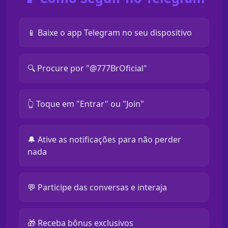
📱 Baixe o app Telegram no seu dispositivo
🔍 Procure por "@777BrOficial"
👆 Toque em "Entrar" ou "Join"
🔔 Ative as notificações para não perder
nada
💬 Participe das conversas e interaja
🎁 Receba bônus exclusivos