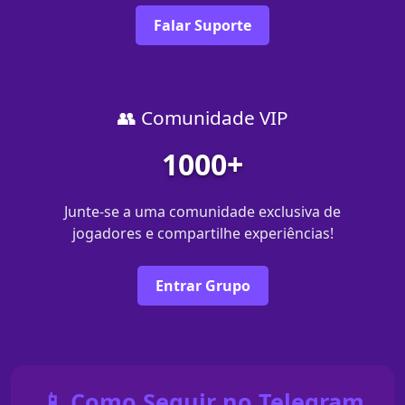
Falar Suporte
👥 Comunidade VIP
1000+
Junte-se a uma comunidade exclusiva de
jogadores e compartilhe experiências!
Entrar Grupo
📱 Como Seguir no Telegram