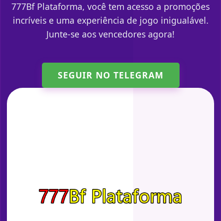
777Bf Plataforma, você tem acesso a promoções
incríveis e uma experiência de jogo inigualável.
Junte-se aos vencedores agora!
SEGUIR NO TELEGRAM