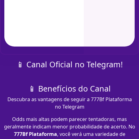
📱 Canal Oficial no Telegram!
📱 Benefícios do Canal
Descubra as vantagens de seguir a 777Bf Plataforma
no Telegram
Odds mais altas podem parecer tentadoras, mas
geralmente indicam menor probabilidade de acerto. No
777Bf Plataforma
, você verá uma variedade de