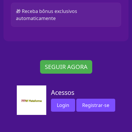
🎁 Receba bônus exclusivos
automaticamente
SEGUIR AGORA
Acessos
Login
Registrar-se