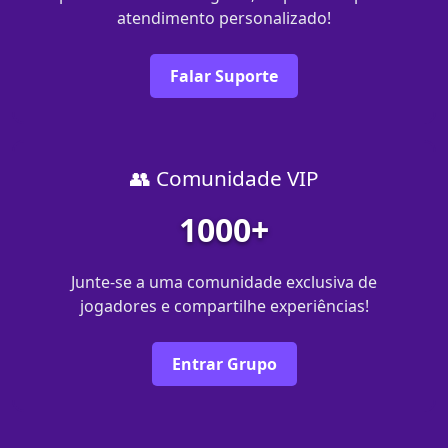
atendimento personalizado!
Falar Suporte
👥 Comunidade VIP
1000+
Junte-se a uma comunidade exclusiva de
jogadores e compartilhe experiências!
Entrar Grupo