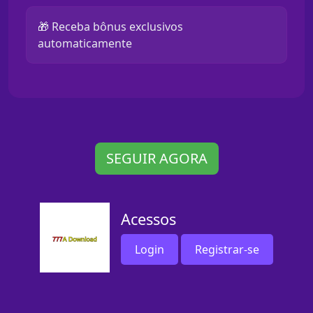
🎁 Receba bônus exclusivos
automaticamente
SEGUIR AGORA
Acessos
Login
Registrar-se