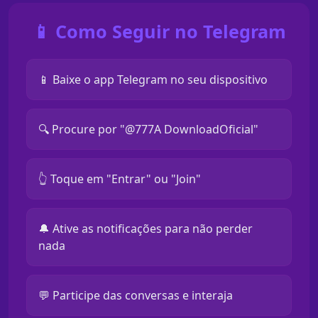
📱 Como Seguir no Telegram
📱 Baixe o app Telegram no seu dispositivo
🔍 Procure por "@777A DownloadOficial"
👆 Toque em "Entrar" ou "Join"
🔔 Ative as notificações para não perder
nada
💬 Participe das conversas e interaja