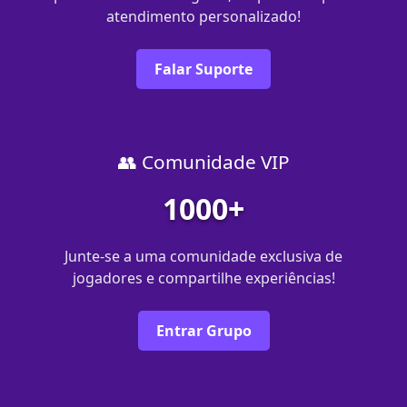
atendimento personalizado!
Falar Suporte
👥 Comunidade VIP
1000+
Junte-se a uma comunidade exclusiva de
jogadores e compartilhe experiências!
Entrar Grupo