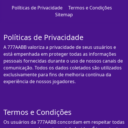
Políticas de Privacidade
Termos e Condições
Sitemap
Políticas de Privacidade
A 777AABB valoriza a privacidade de seus usuários e
está empenhada em proteger todas as informações
pessoais fornecidas durante o uso de nossos canais de
comunicação. Todos os dados coletados são utilizados
exclusivamente para fins de melhoria contínua da
experiência de nossos jogadores.
Termos e Condições
Os usuários da 777AABB concordam em respeitar todas