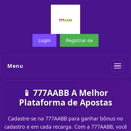
Login
Registrar-se
Menu
📱 777AABB A Melhor
Plataforma de Apostas
Cadastre-se na 777AABB para ganhar bônus no
cadastro e em cada recarga. Com a 777AABB, você