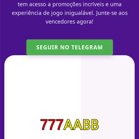
tem acesso a promoções incríveis e uma
experiência de jogo inigualável. Junte-se aos
vencedores agora!
SEGUIR NO TELEGRAM