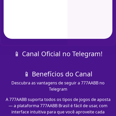
📱 Canal Oficial no Telegram!
📱 Benefícios do Canal
Descubra as vantagens de seguir a 777AABB no
Telegram
A 777AABB suporta todos os tipos de jogos de aposta
— a plataforma 777AABB Brasil é fácil de usar, com
interface intuitiva para que você aproveite cada