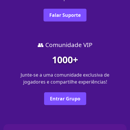
Falar Suporte
👥 Comunidade VIP
1000+
Junte-se a uma comunidade exclusiva de
jogadores e compartilhe experiências!
Entrar Grupo