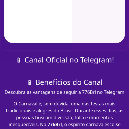
📱 Canal Oficial no Telegram!
📱 Benefícios do Canal
Descubra as vantagens de seguir a 776Brl no Telegram
O Carnaval é, sem dúvida, uma das festas mais
tradicionais e alegres do Brasil. Durante esses dias, as
pessoas buscam diversão, folia e momentos
inesquecíveis. No
776Brl
, o espírito carnavalesco se