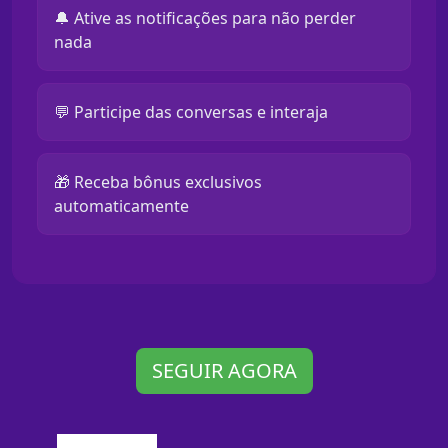
🔔 Ative as notificações para não perder
nada
💬 Participe das conversas e interaja
🎁 Receba bônus exclusivos
automaticamente
SEGUIR AGORA