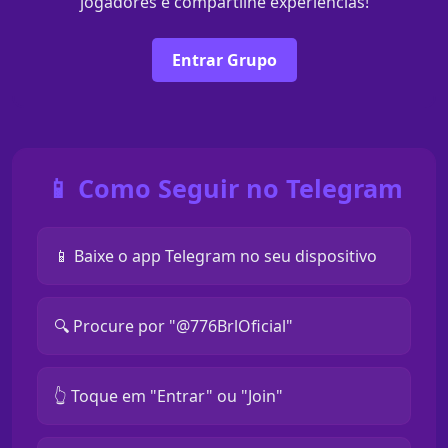
jogadores e compartilhe experiências!
Entrar Grupo
📱 Como Seguir no Telegram
📱 Baixe o app Telegram no seu dispositivo
🔍 Procure por "@776BrlOficial"
👆 Toque em "Entrar" ou "Join"