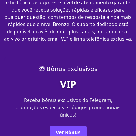
e histórico de jogo. Este nível de atendimento garante
que você receba soluções rápidas e eficazes para
qualquer questão, com tempos de resposta ainda mais
rápidos que o nível Bronze. O suporte dedicado está
disponível através de múltiplos canais, incluindo chat
ao vivo prioritário, email VIP e linha telefônica exclusiva.
🎁 Bônus Exclusivos
VIP
Receba bônus exclusivos do Telegram,
promoções especiais e códigos promocionais
únicos!
Ver Bônus