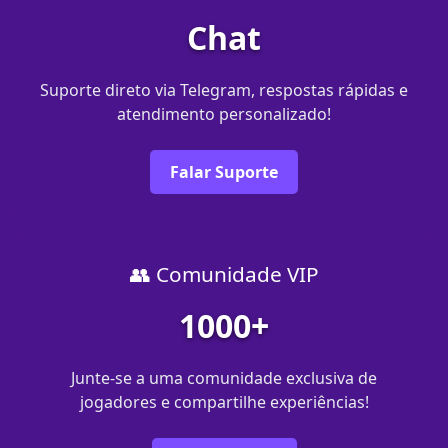
Chat
Suporte direto via Telegram, respostas rápidas e
atendimento personalizado!
Falar Suporte
👥 Comunidade VIP
1000+
Junte-se a uma comunidade exclusiva de
jogadores e compartilhe experiências!