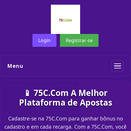
Login
Registrar-se
Menu
📱 75C.Com A Melhor
Plataforma de Apostas
Cadastre-se na 75C.Com para ganhar bônus no
cadastro e em cada recarga. Com a 75C.Com, você