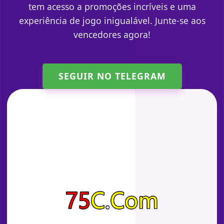
tem acesso a promoções incríveis e uma
experiência de jogo inigualável. Junte-se aos
vencedores agora!
SEGUIR NO TELEGRAM