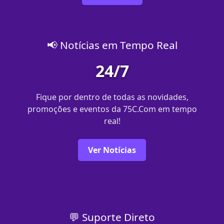
📢 Notícias em Tempo Real
24/7
Fique por dentro de todas as novidades,
promoções e eventos da 75C.Com em tempo
real!
Ver Notícias
💬 Suporte Direto