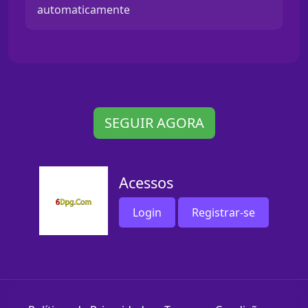
automaticamente
SEGUIR AGORA
Acessos
Login
Registrar-se