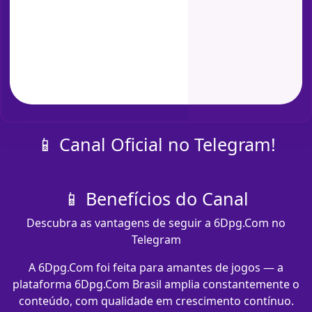
📱 Canal Oficial no Telegram!
📱 Benefícios do Canal
Descubra as vantagens de seguir a 6Dpg.Com no
Telegram
A 6Dpg.Com foi feita para amantes de jogos — a
plataforma 6Dpg.Com Brasil amplia constantemente o
conteúdo, com qualidade em crescimento contínuo.