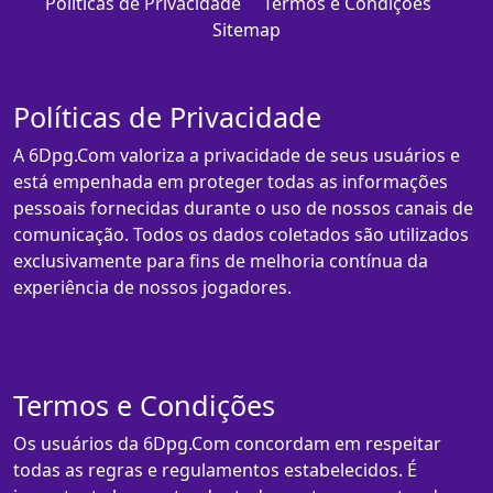
Políticas de Privacidade
Termos e Condições
Sitemap
Políticas de Privacidade
A 6Dpg.Com valoriza a privacidade de seus usuários e
está empenhada em proteger todas as informações
pessoais fornecidas durante o uso de nossos canais de
comunicação. Todos os dados coletados são utilizados
exclusivamente para fins de melhoria contínua da
experiência de nossos jogadores.
Termos e Condições
Os usuários da 6Dpg.Com concordam em respeitar
todas as regras e regulamentos estabelecidos. É