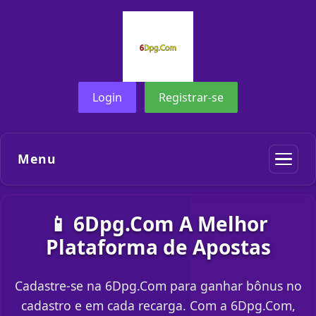
Login
Registrar-se
Menu
📱 6Dpg.Com A Melhor
Plataforma de Apostas
Cadastre-se na 6Dpg.Com para ganhar bônus no
cadastro e em cada recarga. Com a 6Dpg.Com,