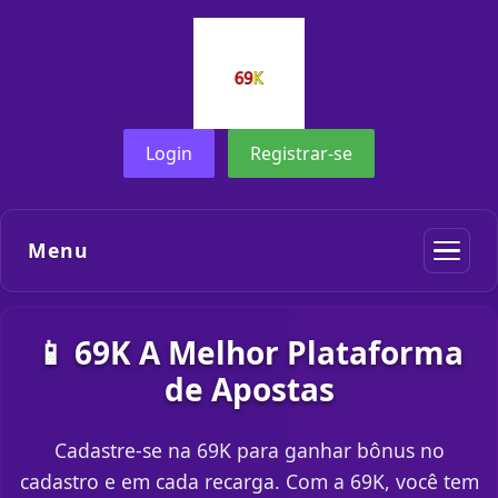
Login
Registrar-se
Menu
📱 69K A Melhor Plataforma
de Apostas
Cadastre-se na 69K para ganhar bônus no
cadastro e em cada recarga. Com a 69K, você tem