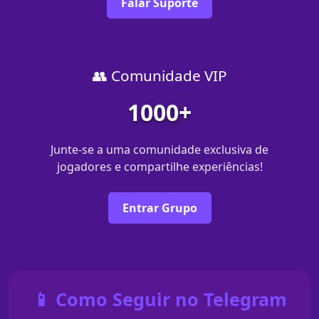
Falar Suporte
👥 Comunidade VIP
1000+
Junte-se a uma comunidade exclusiva de
jogadores e compartilhe experiências!
Entrar Grupo
📱 Como Seguir no Telegram