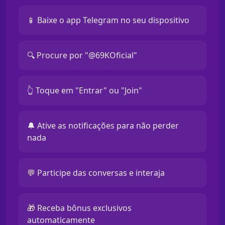
📱 Baixe o app Telegram no seu dispositivo
🔍 Procure por "@69KOficial"
👆 Toque em "Entrar" ou "Join"
🔔 Ative as notificações para não perder
nada
💬 Participe das conversas e interaja
🎁 Receba bônus exclusivos
automaticamente