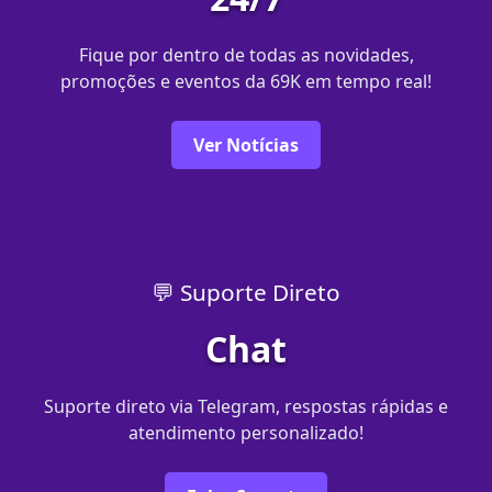
Fique por dentro de todas as novidades,
promoções e eventos da 69K em tempo real!
Ver Notícias
💬 Suporte Direto
Chat
Suporte direto via Telegram, respostas rápidas e
atendimento personalizado!