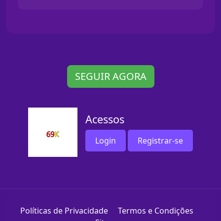
SEGUIR AGORA
Acessos
Login
Registrar-se
Políticas de Privacidade
Termos e Condições