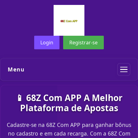
Login
Registrar-se
Menu
📱 68Z Com APP A Melhor
Plataforma de Apostas
Cadastre-se na 68Z Com APP para ganhar bônus
no cadastro e em cada recarga. Com a 68Z Com