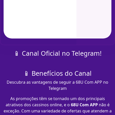
📱 Canal Oficial no Telegram!
📱 Benefícios do Canal
Descubra as vantagens de seguir a 68U Com APP no
Telegram
As promoções têm se tornado um dos principais
atrativos dos cassinos online, e o
68U Com APP
não é
exceção. Com uma variedade de ofertas que atendem a