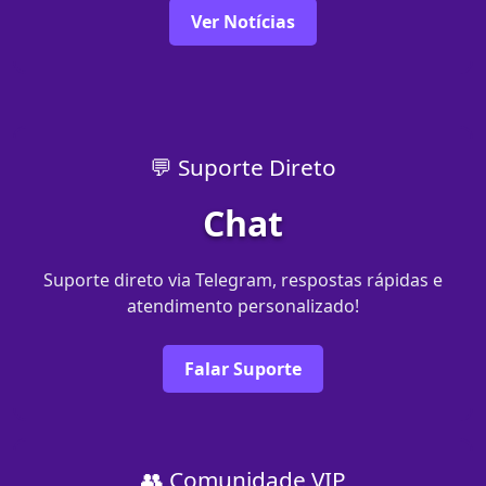
Ver Notícias
💬 Suporte Direto
Chat
Suporte direto via Telegram, respostas rápidas e
atendimento personalizado!
Falar Suporte
👥 Comunidade VIP