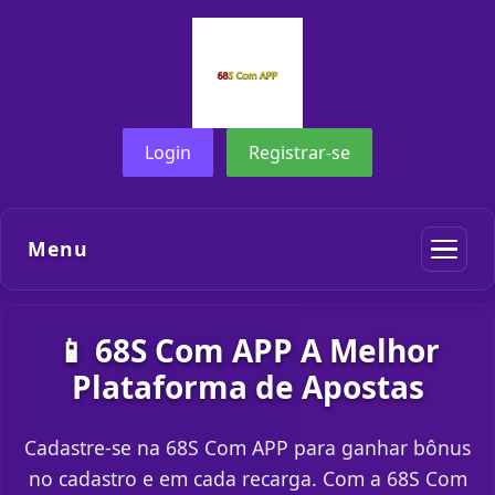
Login
Registrar-se
Menu
📱 68S Com APP A Melhor
Plataforma de Apostas
Cadastre-se na 68S Com APP para ganhar bônus
no cadastro e em cada recarga. Com a 68S Com