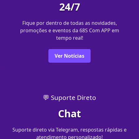
24/7
Fique por dentro de todas as novidades,
promoções e eventos da 68S Com APP em
tempo real!
Ver Notícias
💬 Suporte Direto
Chat
Suporte direto via Telegram, respostas rápidas e
atendimento personalizado!