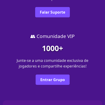
Falar Suporte
👥 Comunidade VIP
1000+
Junte-se a uma comunidade exclusiva de
jogadores e compartilhe experiências!
Entrar Grupo