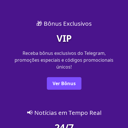
🎁 Bônus Exclusivos
VIP
Receba bônus exclusivos do Telegram,
promoções especiais e códigos promocionais
únicos!
Ver Bônus
📢 Notícias em Tempo Real
24/7