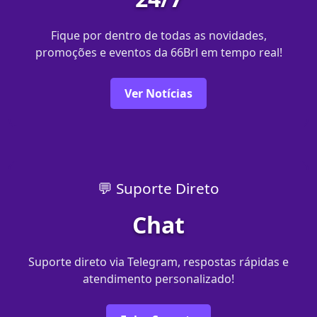
Fique por dentro de todas as novidades,
promoções e eventos da 66Brl em tempo real!
Ver Notícias
💬 Suporte Direto
Chat
Suporte direto via Telegram, respostas rápidas e
atendimento personalizado!