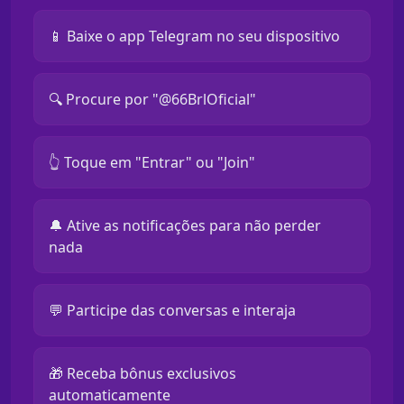
📱 Baixe o app Telegram no seu dispositivo
🔍 Procure por "@66BrlOficial"
👆 Toque em "Entrar" ou "Join"
🔔 Ative as notificações para não perder
nada
💬 Participe das conversas e interaja
🎁 Receba bônus exclusivos
automaticamente