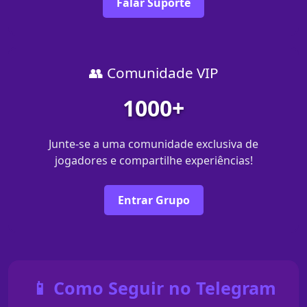
Falar Suporte
👥 Comunidade VIP
1000+
Junte-se a uma comunidade exclusiva de
jogadores e compartilhe experiências!
Entrar Grupo
📱 Como Seguir no Telegram