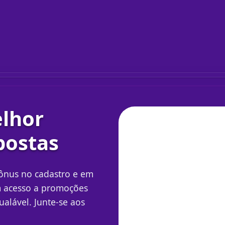
elhor
postas
ônus no cadastro e em
m acesso a promoções
ualável. Junte-se aos