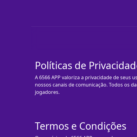
Políticas de Privacida
A 6566 APP valoriza a privacidade de seus 
nossos canais de comunicação. Todos os dad
jogadores.
Termos e Condições