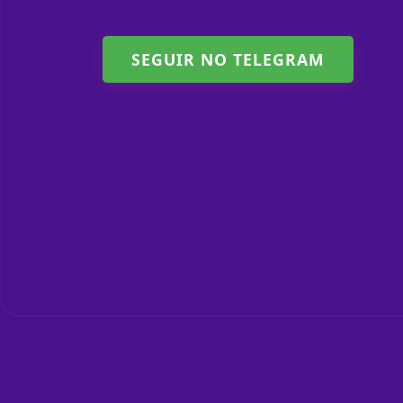
SEGUIR NO TELEGRAM