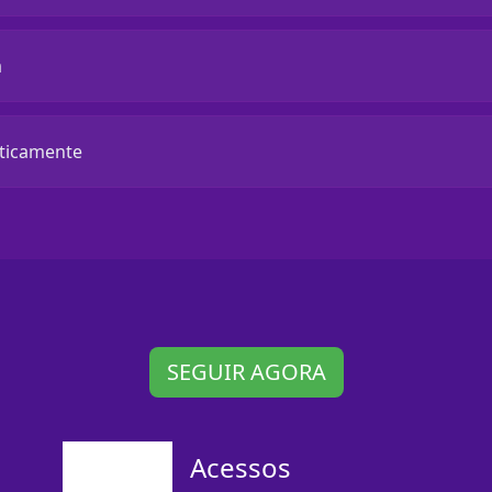
a
aticamente
SEGUIR AGORA
Acessos