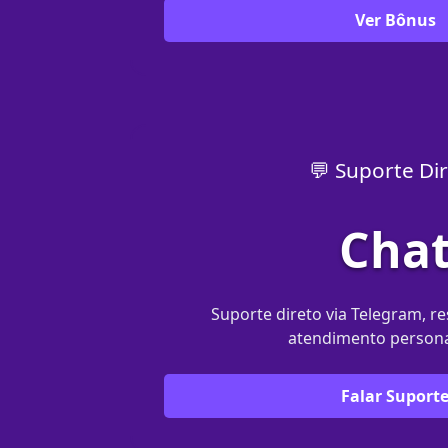
Ver Bônus
💬 Suporte Di
Cha
Suporte direto via Telegram, r
atendimento persona
Falar Suport