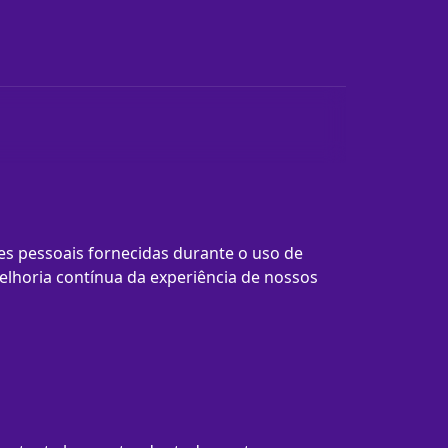
es pessoais fornecidas durante o uso de
elhoria contínua da experiência de nossos