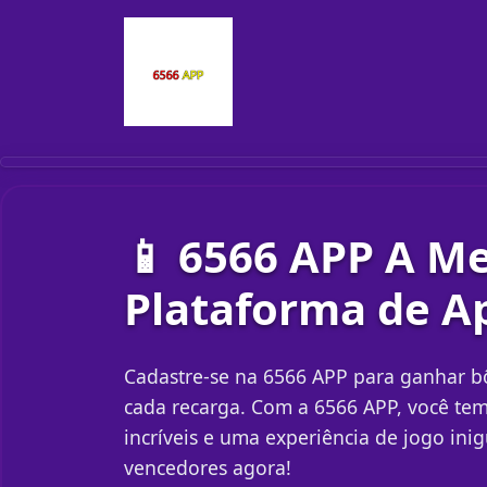
📱 6566 APP A M
Plataforma de A
Cadastre-se na 6566 APP para ganhar b
cada recarga. Com a 6566 APP, você te
incríveis e uma experiência de jogo inig
vencedores agora!