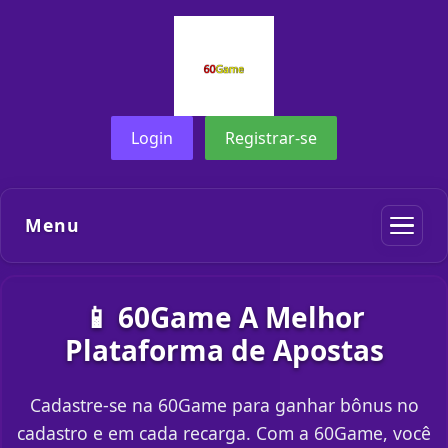
Login
Registrar-se
Menu
📱 60Game A Melhor
Plataforma de Apostas
Cadastre-se na 60Game para ganhar bônus no
cadastro e em cada recarga. Com a 60Game, você