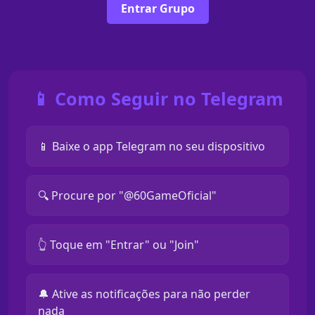
Entrar Grupo
📱 Como Seguir no Telegram
📱 Baixe o app Telegram no seu dispositivo
🔍 Procure por "@60GameOficial"
👆 Toque em "Entrar" ou "Join"
🔔 Ative as notificações para não perder
nada