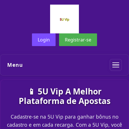
Login
Registrar-se
Menu
📱 5U Vip A Melhor
Plataforma de Apostas
Cadastre-se na 5U Vip para ganhar bônus no
cadastro e em cada recarga. Com a 5U Vip, você