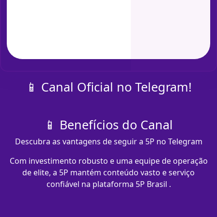
📱 Canal Oficial no Telegram!
📱 Benefícios do Canal
Descubra as vantagens de seguir a 5P no Telegram
Com investimento robusto e uma equipe de operação
de elite, a 5P mantém conteúdo vasto e serviço
confiável na plataforma 5P Brasil .