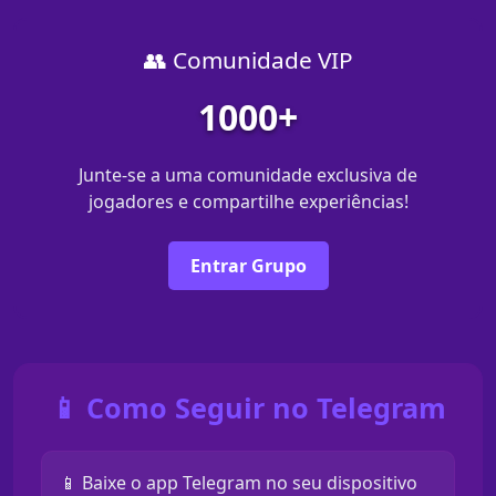
👥 Comunidade VIP
1000+
Junte-se a uma comunidade exclusiva de
jogadores e compartilhe experiências!
Entrar Grupo
📱 Como Seguir no Telegram
📱 Baixe o app Telegram no seu dispositivo