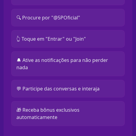
🔍 Procure por "@5POficial"
👆 Toque em "Entrar" ou "Join"
🔔 Ative as notificações para não perder
nada
💬 Participe das conversas e interaja
🎁 Receba bônus exclusivos
automaticamente