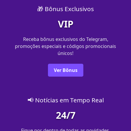
🎁 Bônus Exclusivos
VIP
Receba bônus exclusivos do Telegram,
promoções especiais e códigos promocionais
únicos!
Ver Bônus
📢 Notícias em Tempo Real
24/7
Fique por dentro de todas as novidades,