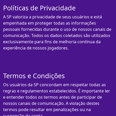
Políticas de Privacidade
A 5P valoriza a privacidade de seus usuários e está
empenhada em proteger todas as informações
pessoais fornecidas durante o uso de nossos canais de
comunicação. Todos os dados coletados são utilizados
exclusivamente para fins de melhoria contínua da
experiência de nossos jogadores.
Termos e Condições
Os usuários da 5P concordam em respeitar todas as
regras e regulamentos estabelecidos. É importante ler
e entender todos os termos antes de participar de
nossos canais de comunicação. A violação destes
termos pode resultar em penalizações ou na
suspensão da conta.