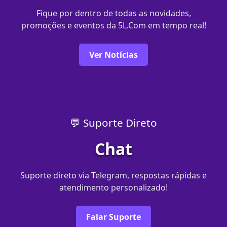
Fique por dentro de todas as novidades,
promoções e eventos da 5L.Com em tempo real!
Ver Notícias
💬 Suporte Direto
Chat
Suporte direto via Telegram, respostas rápidas e
atendimento personalizado!
Falar Suporte