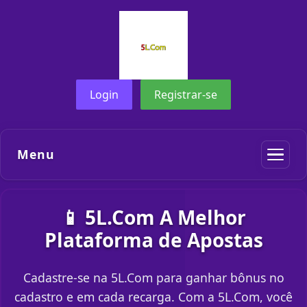
Login
Registrar-se
Menu
📱 5L.Com A Melhor
Plataforma de Apostas
Cadastre-se na 5L.Com para ganhar bônus no
cadastro e em cada recarga. Com a 5L.Com, você