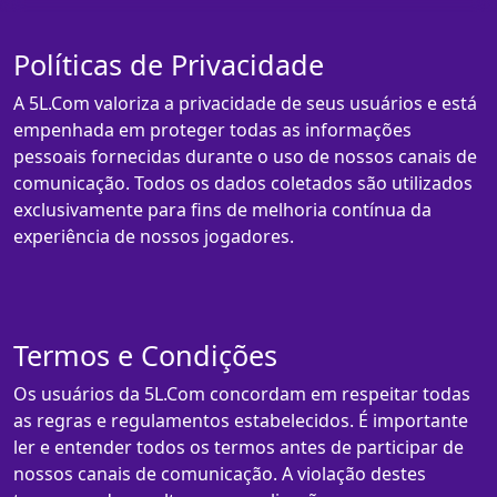
Políticas de Privacidade
A 5L.Com valoriza a privacidade de seus usuários e está
empenhada em proteger todas as informações
pessoais fornecidas durante o uso de nossos canais de
comunicação. Todos os dados coletados são utilizados
exclusivamente para fins de melhoria contínua da
experiência de nossos jogadores.
Termos e Condições
Os usuários da 5L.Com concordam em respeitar todas
as regras e regulamentos estabelecidos. É importante
ler e entender todos os termos antes de participar de
nossos canais de comunicação. A violação destes