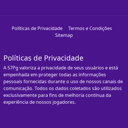
Políticas de Privacidade
Termos e Condições
Sitemap
Políticas de Privacidade
A 57Pg valoriza a privacidade de seus usuários e está
empenhada em proteger todas as informações
pessoais fornecidas durante o uso de nossos canais de
comunicação. Todos os dados coletados são utilizados
exclusivamente para fins de melhoria contínua da
experiência de nossos jogadores.