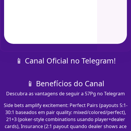
📱 Canal Oficial no Telegram!
📱 Benefícios do Canal
Descubra as vantagens de seguir a 57Pg no Telegram
Side bets amplify excitement: Perfect Pairs (payouts 5:1-
30:1 baseados em pair quality: mixed/colored/perfect),
21+3 (poker-style combinations usando player+dealer
cards), Insurance (2:1 payout quando dealer shows ace