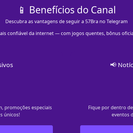
📱 Benefícios do Canal
Descubra as vantagens de seguir a 57Bra no Telegram
ais confiável da internet — com jogos quentes, bônus oficia
sivos
📢 Notí
m, promoções especiais
Fique por dentro d
s únicos!
eventos 