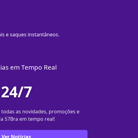
is e saques instantâneos.
cias em Tempo Real
24/7
e todas as novidades, promoções e
da 57Bra em tempo real!
Ver Notícias