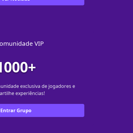
Comunidade VIP
1000+
unidade exclusiva de jogadores e
rtilhe experiências!
Entrar Grupo