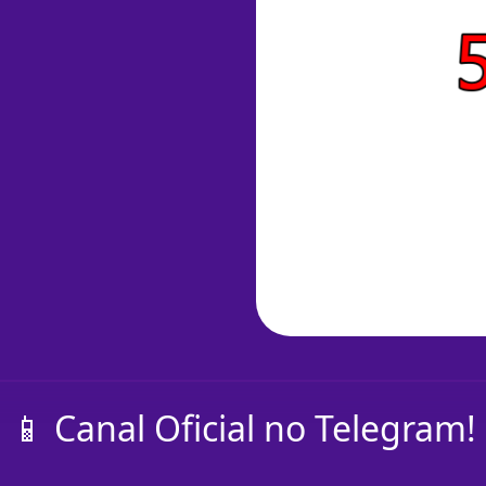
📱 Canal Oficial no Telegram!