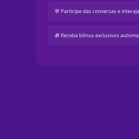
💬 Participe das conversas e interaj
🎁 Receba bônus exclusivos autom