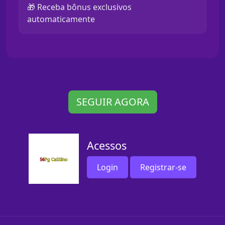
🎁 Receba bônus exclusivos
automaticamente
SEGUIR AGORA
Acessos
Login
Registrar-se