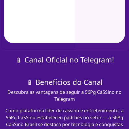
📱 Canal Oficial no Telegram!
📱 Benefícios do Canal
Descubra as vantagens de seguir a 56Pg CaSSino no
Telegram
Como plataforma líder de cassino e entretenimento, a
56Pg CaSSino estabeleceu padrões no setor — a 56Pg
CaSSino Brasil se destaca por tecnologia e conquistas