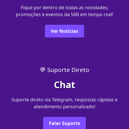
Fique por dentro de todas as novidades,
promoções e eventos da 56B em tempo real!
Ver Notícias
💬 Suporte Direto
Chat
Suporte direto via Telegram, respostas rápidas e
atendimento personalizado!
Falar Suporte