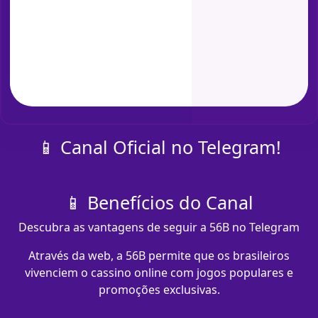
📱 Canal Oficial no Telegram!
📱 Benefícios do Canal
Descubra as vantagens de seguir a 56B no Telegram
Através da web, a 56B permite que os brasileiros
vivenciem o cassino online com jogos populares e
promoções exclusivas.