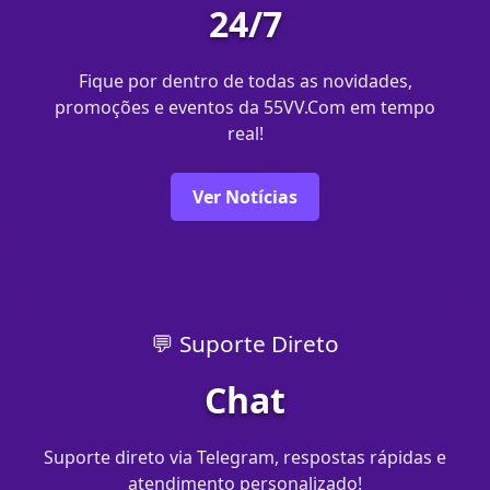
24/7
Fique por dentro de todas as novidades,
promoções e eventos da 55VV.Com em tempo
real!
Ver Notícias
💬 Suporte Direto
Chat
Suporte direto via Telegram, respostas rápidas e
atendimento personalizado!