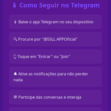
📱 Como Seguir no Telegram
📱 Baixe o app Telegram no seu dispositivo
🔍 Procure por "@55LL APPOficial"
👆 Toque em "Entrar" ou "Join"
🔔 Ative as notificações para não perder
nada
💬 Participe das conversas e interaja