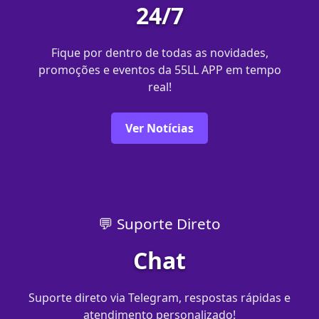
24/7
Fique por dentro de todas as novidades,
promoções e eventos da 55LL APP em tempo
real!
Ver Notícias
💬 Suporte Direto
Chat
Suporte direto via Telegram, respostas rápidas e
atendimento personalizado!