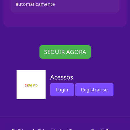
automaticamente
SEGUIR AGORA
Acessos
Login
Registrar-se