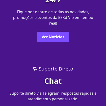
Fique por dentro de todas as novidades,
promoções e eventos da 55Kd Vip em tempo
real!
Ver Notícias
💬 Suporte Direto
Chat
Suporte direto via Telegram, respostas rápidas e
atendimento personalizado!