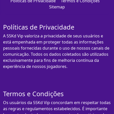
Políticas de Privacidade
Termos e Condições
Sitemap
Políticas de Privacidade
A 55Kd Vip valoriza a privacidade de seus usuários e
está empenhada em proteger todas as informações
pessoais fornecidas durante o uso de nossos canais de
comunicação. Todos os dados coletados são utilizados
exclusivamente para fins de melhoria contínua da
experiência de nossos jogadores.
Termos e Condições
Os usuários da 55Kd Vip concordam em respeitar todas
as regras e regulamentos estabelecidos. É importante