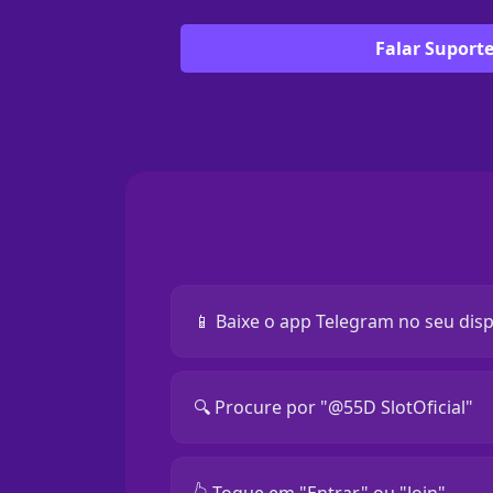
Falar Suport
📱 Baixe o app Telegram no seu disp
🔍 Procure por "@55D SlotOficial"