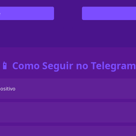
e
📱 Como Seguir no Telegram
ositivo