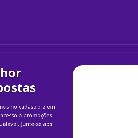
lhor
postas
ônus no cadastro e em
m acesso a promoções
ualável. Junte-se aos