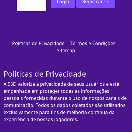
Login
Registrar-se
Políticas de Privacidade
Termos e Condições
Sitemap
Políticas de Privacidade
A 55D valoriza a privacidade de seus usuários e está
empenhada em proteger todas as informações
pessoais fornecidas durante o uso de nossos canais de
comunicação. Todos os dados coletados são utilizados
exclusivamente para fins de melhoria contínua da
experiência de nossos jogadores.