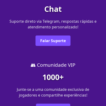
Chat
Suporte direto via Telegram, respostas rápidas e
atendimento personalizado!
Falar Suporte
👥 Comunidade VIP
1000+
Junte-se a uma comunidade exclusiva de
jogadores e compartilhe experiências!