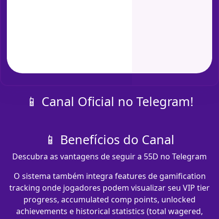
📱 Canal Oficial no Telegram!
📱 Benefícios do Canal
Descubra as vantagens de seguir a 55D no Telegram
O sistema também integra features de gamification
tracking onde jogadores podem visualizar seu VIP tier
progress, accumulated comp points, unlocked
achievements e historical statistics (total wagered,