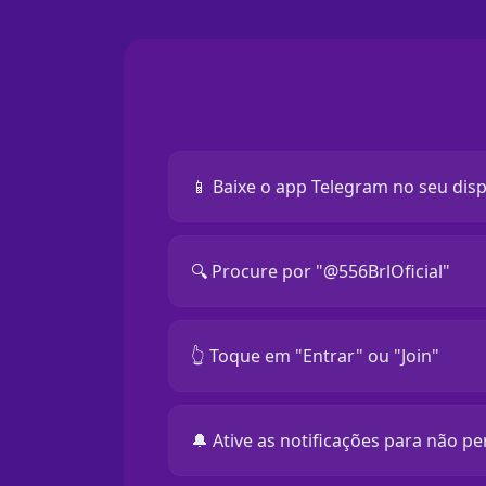
📱 Baixe o app Telegram no seu disp
🔍 Procure por "@556BrlOficial"
👆 Toque em "Entrar" ou "Join"
🔔 Ative as notificações para não p