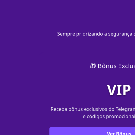
Sempre priorizando a segurança do
🎁 Bônus Exclu
VIP
Receba bônus exclusivos do Telegra
e códigos promocionai
Ver Bônus