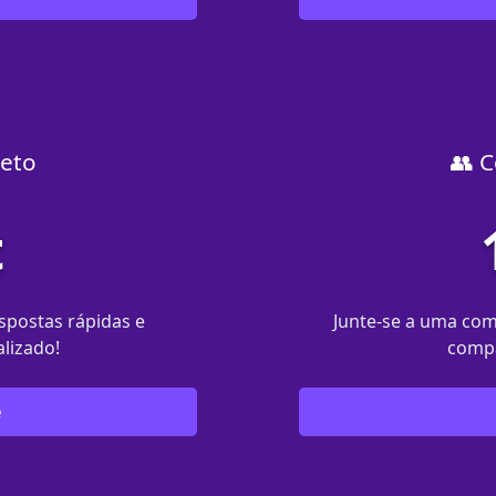
reto
👥 
t
espostas rápidas e
Junte-se a uma com
lizado!
compa
e