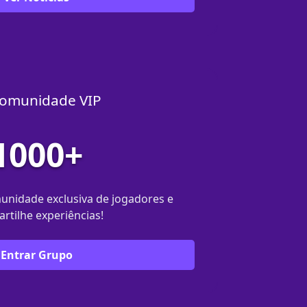
Comunidade VIP
1000+
unidade exclusiva de jogadores e
rtilhe experiências!
Entrar Grupo