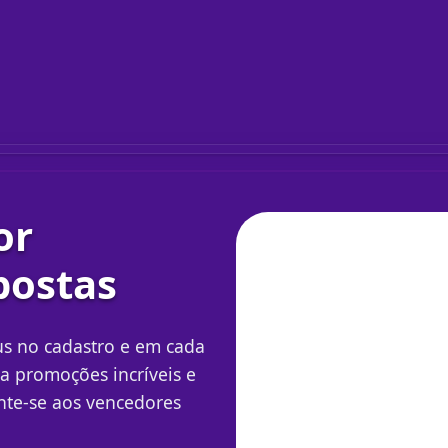
or
postas
us no cadastro e em cada
a promoções incríveis e
unte-se aos vencedores