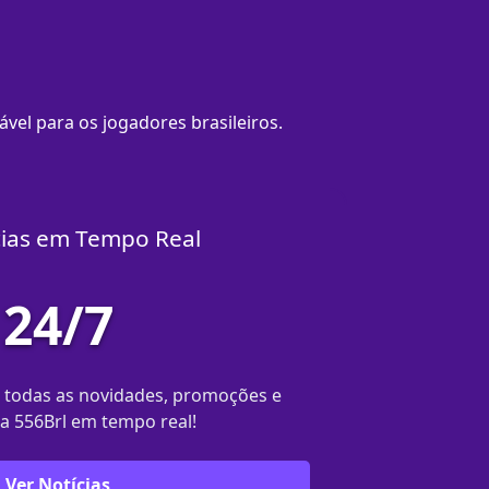
vel para os jogadores brasileiros.
cias em Tempo Real
24/7
e todas as novidades, promoções e
a 556Brl em tempo real!
Ver Notícias