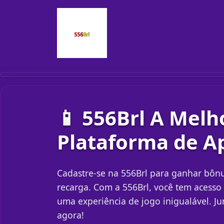
📱 556Brl A Melh
Plataforma de A
Cadastre-se na 556Brl para ganhar bôn
recarga. Com a 556Brl, você tem acesso 
uma experiência de jogo inigualável. J
agora!