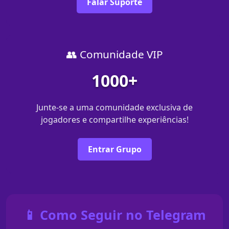
Falar Suporte
👥 Comunidade VIP
1000+
Junte-se a uma comunidade exclusiva de
jogadores e compartilhe experiências!
Entrar Grupo
📱 Como Seguir no Telegram