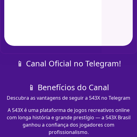
📱 Canal Oficial no Telegram!
📱 Benefícios do Canal
Descubra as vantagens de seguir a 543X no Telegram
A 543X é uma plataforma de jogos recreativos online
com longa história e grande prestígio — a 543X Brasil
ganhou a confiança dos jogadores com
profissionalismo.