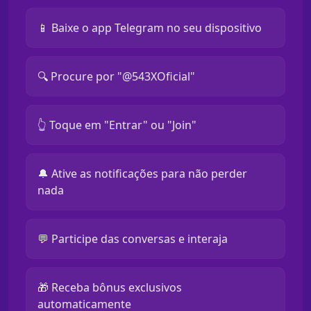
📱 Baixe o app Telegram no seu dispositivo
🔍 Procure por "@543XOficial"
👆 Toque em "Entrar" ou "Join"
🔔 Ative as notificações para não perder
nada
💬 Participe das conversas e interaja
🎁 Receba bônus exclusivos
automaticamente