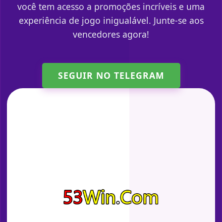
você tem acesso a promoções incríveis e uma
experiência de jogo inigualável. Junte-se aos
vencedores agora!
SEGUIR NO TELEGRAM