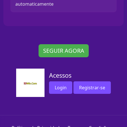
automaticamente
SEGUIR AGORA
Acessos
Login
Registrar-se