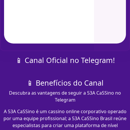
📱 Canal Oficial no Telegram!
📱 Benefícios do Canal
Descubra as vantagens de seguir a 53A CaSSino no
Telegram
A 53A CaSSino é um cassino online corporativo operado
por uma equipe profissional; a 53A CaSSino Brasil reúne
especialistas para criar uma plataforma de nível