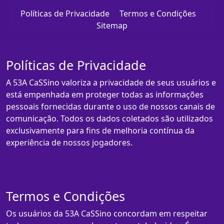
Políticas de Privacidade
Termos e Condições
Sitemap
Políticas de Privacidade
A 53A CaSSino valoriza a privacidade de seus usuários e
está empenhada em proteger todas as informações
pessoais fornecidas durante o uso de nossos canais de
comunicação. Todos os dados coletados são utilizados
exclusivamente para fins de melhoria contínua da
experiência de nossos jogadores.
Termos e Condições
Os usuários da 53A CaSSino concordam em respeitar