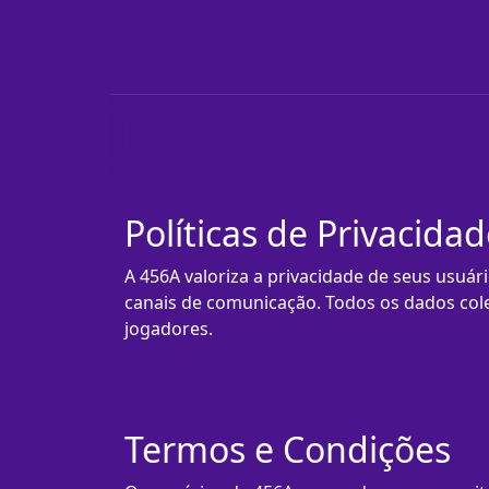
Políticas de Privacida
A 456A valoriza a privacidade de seus usuá
canais de comunicação. Todos os dados cole
jogadores.
Termos e Condições