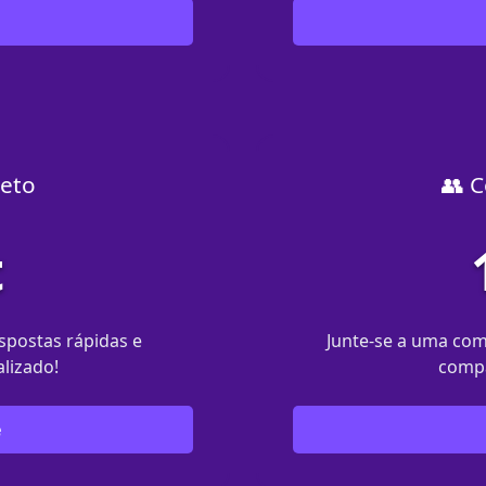
reto
👥 
t
espostas rápidas e
Junte-se a uma com
lizado!
compa
e