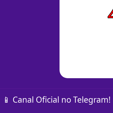
📱 Canal Oficial no Telegram!