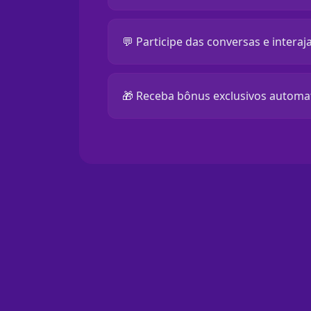
💬 Participe das conversas e interaj
🎁 Receba bônus exclusivos autom