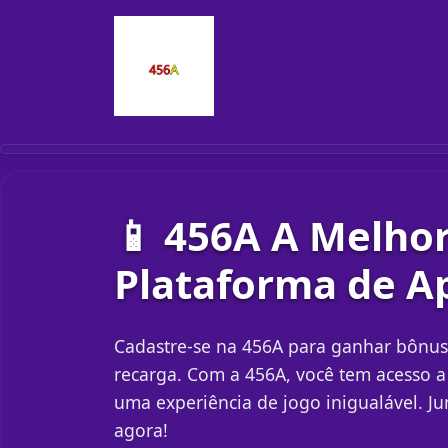
📱 456A A Melho
Plataforma de A
Cadastre-se na 456A para ganhar bônus
recarga. Com a 456A, você tem acesso a
uma experiência de jogo inigualável. J
agora!