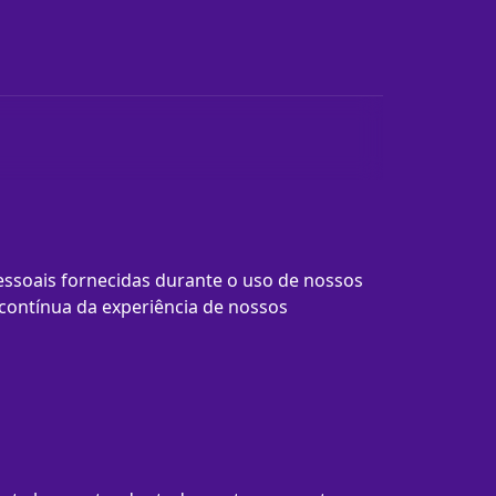
essoais fornecidas durante o uso de nossos
 contínua da experiência de nossos