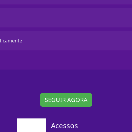
a
aticamente
SEGUIR AGORA
Acessos