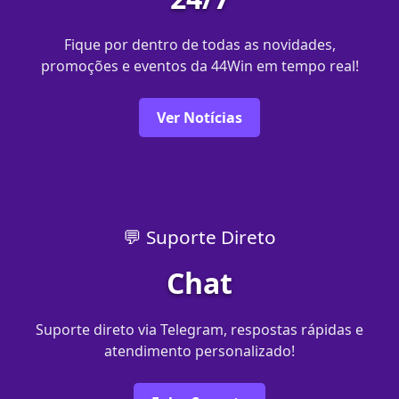
Fique por dentro de todas as novidades,
promoções e eventos da 44Win em tempo real!
Ver Notícias
💬 Suporte Direto
Chat
Suporte direto via Telegram, respostas rápidas e
atendimento personalizado!