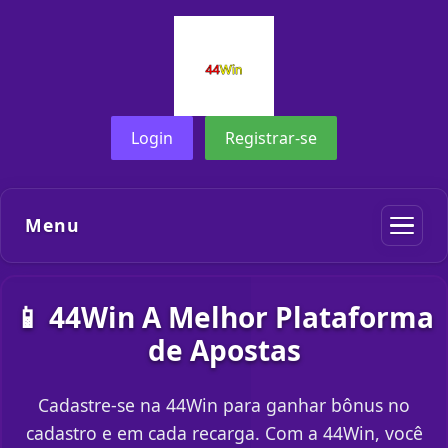
Login
Registrar-se
Menu
📱 44Win A Melhor Plataforma
de Apostas
Cadastre-se na 44Win para ganhar bônus no
cadastro e em cada recarga. Com a 44Win, você