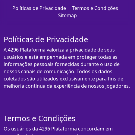
Políticas de Privacidade
Termos e Condições
Sitemap
Políticas de Privacidade
A 4296 Plataforma valoriza a privacidade de seus
usuários e está empenhada em proteger todas as
informações pessoais fornecidas durante o uso de
nossos canais de comunicação. Todos os dados
coletados são utilizados exclusivamente para fins de
melhoria contínua da experiência de nossos jogadores.
Termos e Condições
Os usuários da 4296 Plataforma concordam em