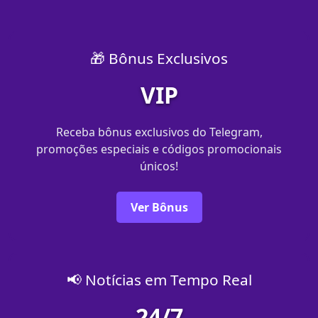
🎁 Bônus Exclusivos
VIP
Receba bônus exclusivos do Telegram,
promoções especiais e códigos promocionais
únicos!
Ver Bônus
📢 Notícias em Tempo Real
24/7