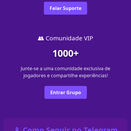
Falar Suporte
👥 Comunidade VIP
1000+
Junte-se a uma comunidade exclusiva de
jogadores e compartilhe experiências!
Entrar Grupo
📱 Como Seguir no Telegram