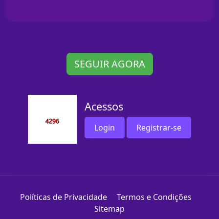
SEGUIR AGORA
Acessos
Login
Registrar-se
Políticas de Privacidade
Termos e Condições
Sitemap