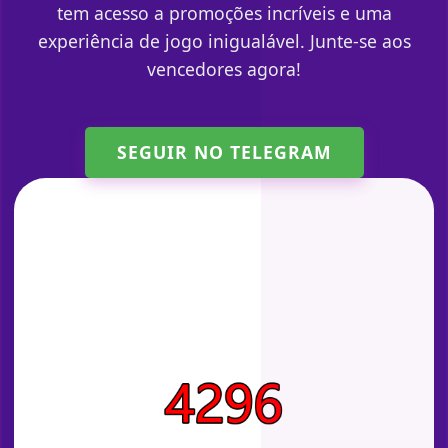
tem acesso a promoções incríveis e uma
experiência de jogo inigualável. Junte-se aos
vencedores agora!
SEGUIR NO TELEGRAM