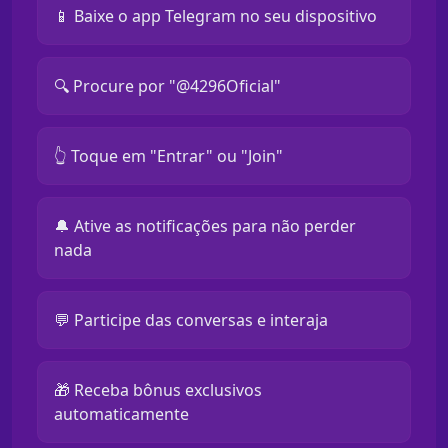
📱 Baixe o app Telegram no seu dispositivo
🔍 Procure por "@4296Oficial"
👆 Toque em "Entrar" ou "Join"
🔔 Ative as notificações para não perder
nada
💬 Participe das conversas e interaja
🎁 Receba bônus exclusivos
automaticamente