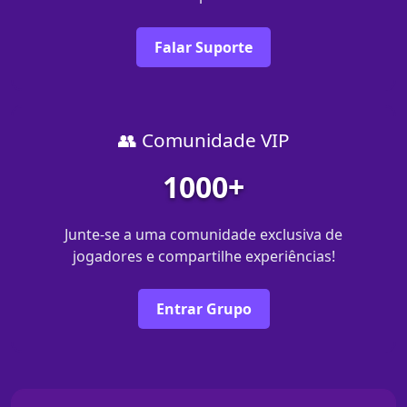
Falar Suporte
👥 Comunidade VIP
1000+
Junte-se a uma comunidade exclusiva de
jogadores e compartilhe experiências!
Entrar Grupo