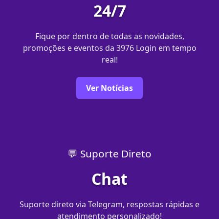
24/7
Fique por dentro de todas as novidades,
promoções e eventos da 3976 Login em tempo
real!
Ver Notícias
💬 Suporte Direto
Chat
Suporte direto via Telegram, respostas rápidas e
atendimento personalizado!