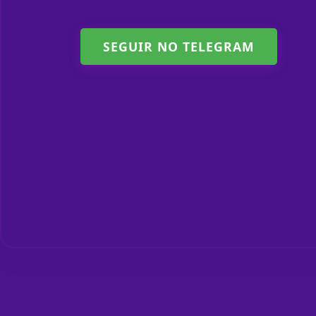
SEGUIR NO TELEGRAM