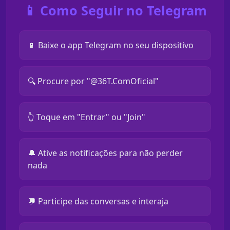
📱 Como Seguir no Telegram
📱 Baixe o app Telegram no seu dispositivo
🔍 Procure por "@36T.ComOficial"
👆 Toque em "Entrar" ou "Join"
🔔 Ative as notificações para não perder
nada
💬 Participe das conversas e interaja