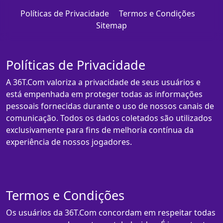
Políticas de Privacidade
Termos e Condições
Sitemap
Políticas de Privacidade
A 36T.Com valoriza a privacidade de seus usuários e
está empenhada em proteger todas as informações
pessoais fornecidas durante o uso de nossos canais de
comunicação. Todos os dados coletados são utilizados
exclusivamente para fins de melhoria contínua da
experiência de nossos jogadores.
Termos e Condições
Os usuários da 36T.Com concordam em respeitar todas