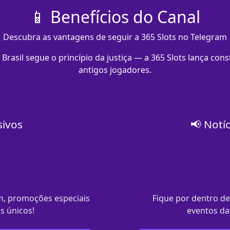
📱 Benefícios do Canal
Descubra as vantagens de seguir a 365 Slots no Telegram
s Brasil segue o princípio da justiça — a 365 Slots lança c
antigos jogadores.
sivos
📢 Notí
m, promoções especiais
Fique por dentro d
s únicos!
eventos da