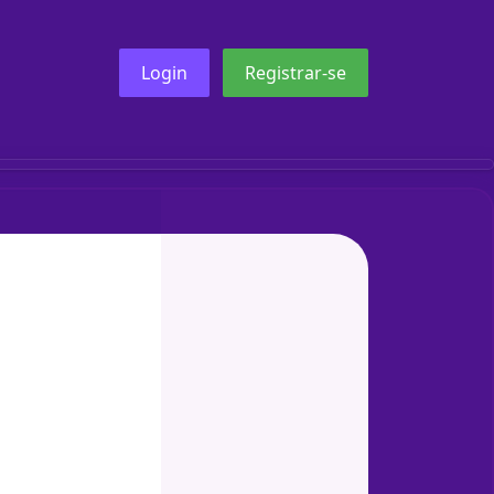
Login
Registrar-se