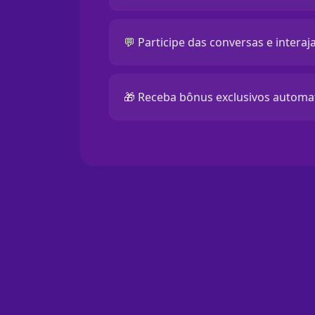
💬 Participe das conversas e interaj
🎁 Receba bônus exclusivos autom