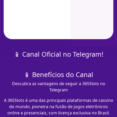
📱 Canal Oficial no Telegram!
📱 Benefícios do Canal
Descubra as vantagens de seguir a 365Slots no
Telegram
A 365Slots é uma das principais plataformas de cassino
do mundo, pioneira na fusão de jogos eletrônicos
online e presenciais, com licença exclusiva no Brasil.