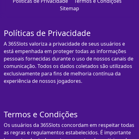
Políticas de Privacidade
Termos e Condições
Sitemap
Políticas de Privacidade
A 365Slots valoriza a privacidade de seus usuários e
está empenhada em proteger todas as informações
pessoais fornecidas durante o uso de nossos canais de
comunicação. Todos os dados coletados são utilizados
exclusivamente para fins de melhoria contínua da
experiência de nossos jogadores.
Termos e Condições
Os usuários da 365Slots concordam em respeitar todas
as regras e regulamentos estabelecidos. É importante