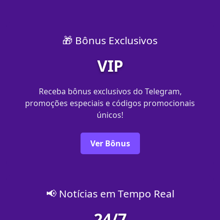
🎁 Bônus Exclusivos
VIP
Receba bônus exclusivos do Telegram,
promoções especiais e códigos promocionais
únicos!
Ver Bônus
📢 Notícias em Tempo Real
24/7