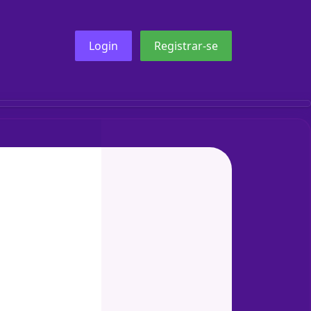
Login
Registrar-se