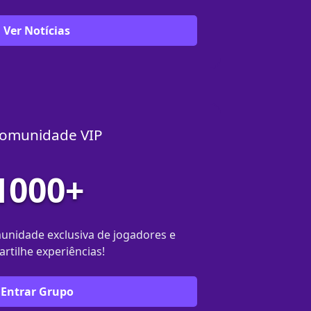
Ver Notícias
Comunidade VIP
1000+
unidade exclusiva de jogadores e
rtilhe experiências!
Entrar Grupo