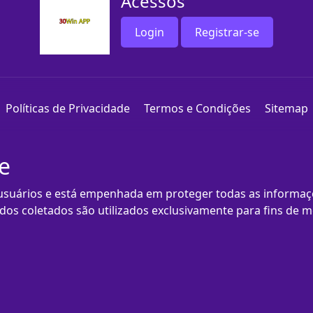
Acessos
Login
Registrar-se
Políticas de Privacidade
Termos e Condições
Sitemap
de
 usuários e está empenhada em proteger todas as informaç
os coletados são utilizados exclusivamente para fins de m