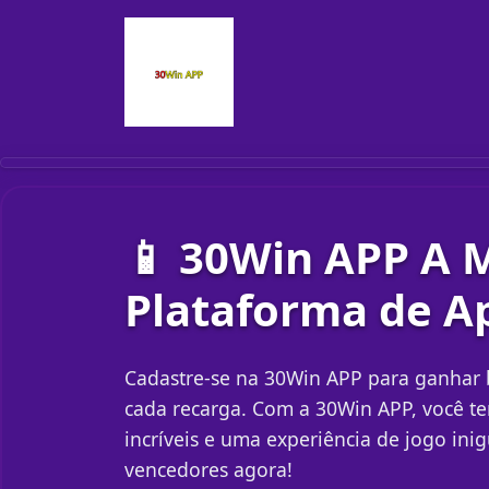
📱 30Win APP A 
Plataforma de A
Cadastre-se na 30Win APP para ganhar 
cada recarga. Com a 30Win APP, você t
incríveis e uma experiência de jogo inig
vencedores agora!