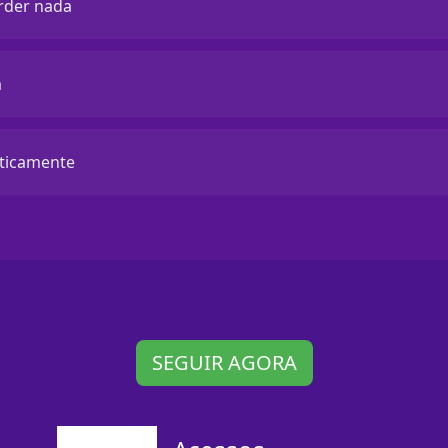
erder nada
a
aticamente
SEGUIR AGORA