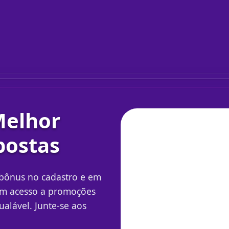
Melhor
postas
bônus no cadastro e em
em acesso a promoções
ualável. Junte-se aos