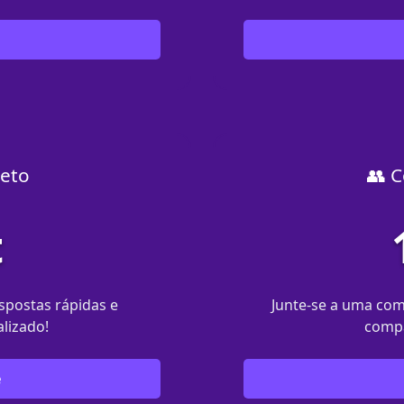
reto
👥 
t
espostas rápidas e
Junte-se a uma com
lizado!
compa
e